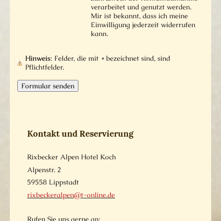
verarbeitet und genutzt werden.
Mir ist bekannt, dass ich meine
Einwilligung jederzeit widerrufen
kann.
Hinweis
: Felder, die mit
*
bezeichnet sind, sind
Pflichtfelder.
Kontakt und Reservierung
Rixbecker Alpen Hotel Koch
Alpenstr.
2
59558
Lippstadt
rixbeckeralpen@t-online.de
Rufen Sie uns gerne an: