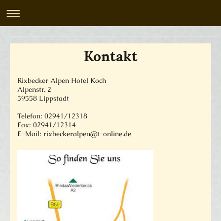
Rixbecker Alpen Hotel Koch
Kontakt
Rixbecker Alpen Hotel Koch
Alpenstr.
2
59558
Lippstadt
Telefon: 02941/12318
Fax: 02941/12314
E-Mail:
rixbeckeralpen@t-online.de