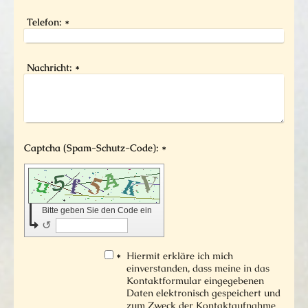
Telefon:
*
Nachricht:
*
Captcha (Spam-Schutz-Code): *
Bitte geben Sie den Code ein
↺
*
Hiermit erkläre ich mich
einverstanden, dass meine in das
Kontaktformular eingegebenen
Daten elektronisch gespeichert und
zum Zweck der Kontaktaufnahme