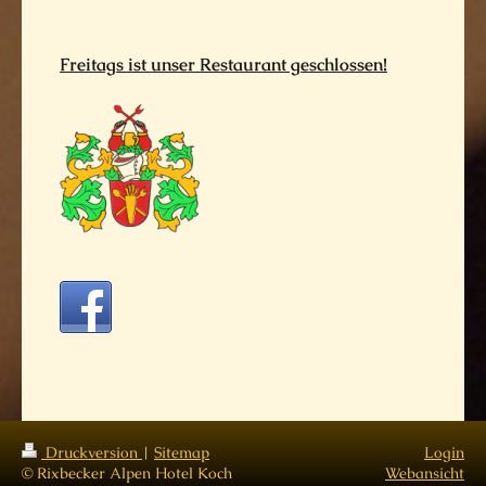
Freitags ist unser Restaurant geschlossen!
Druckversion
|
Sitemap
Login
© Rixbecker Alpen Hotel Koch
Webansicht